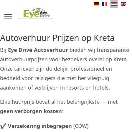
Selecteer de taal
Autoverhuur Prijzen op Kreta
Bij
Eye Drive Autoverhuur
bieden wij transparante
autoverhuurprijzen voor bezoekers overal op Kreta.
Onze tarieven zijn duidelijk, professioneel en
bedoeld voor reizigers die met het vliegtuig
aankomen of verblijven in resorts en hotels.
Elke huurprijs bevat al het belangrijkste — met
geen verborgen kosten
:
✔
Verzekering inbegrepen
(CDW)