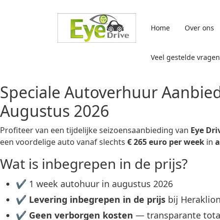
Selecteer de taal
Home
Over ons
Veel gestelde vragen
Speciale Autoverhuur Aanbied
Augustus 2026
Profiteer van een tijdelijke seizoensaanbieding van
Eye Dri
een voordelige auto vanaf slechts
€ 265 euro per week
in
a
Wat is inbegrepen in de prijs?
✔ 1 week autohuur in augustus 2026
✔
Levering inbegrepen in de prijs
bij Heraklion
✔
Geen verborgen kosten
— transparante totaa