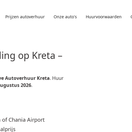
Prijzen autoverhuur
Onze auto's
Huurvoorwaarden
ing op Kreta –
ve Autoverhuur Kreta
. Huur
ugustus 2026
.
 of Chania Airport
lprijs