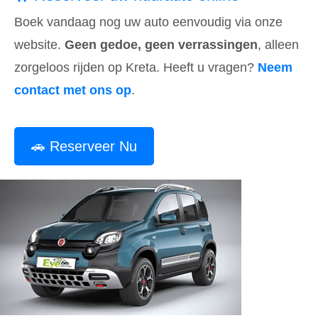
Boek vandaag nog uw auto eenvoudig via onze
website.
Geen gedoe, geen verrassingen
, alleen
zorgeloos rijden op Kreta. Heeft u vragen?
Neem
contact met ons op
.
🚗 Reserveer Nu