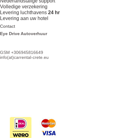
Nederlandstalige support
Volledige verzekering
Levering luchthavens
24 hr
Levering aan uw hotel
Contact
Eye Drive Autoverhuur
GSM +306945816649
info(at)
carrental-crete.eu