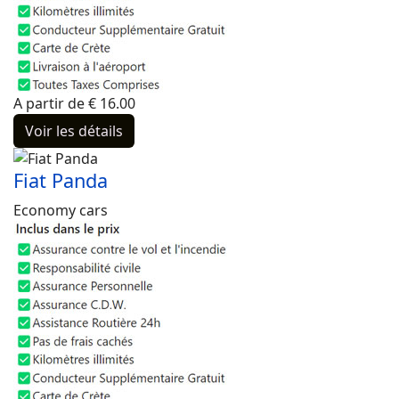
A partir de
€
16.00
Voir les détails
Fiat Panda
Economy cars