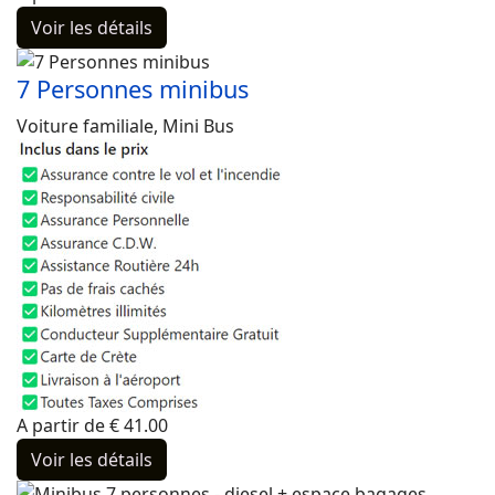
Voir les détails
7 Personnes minibus
Voiture familiale, Mini Bus
A partir de
€
41.00
Voir les détails