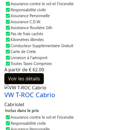
A partir de
€
62.00
Voir les détails
VW T-ROC Cabrio
Cabriolet