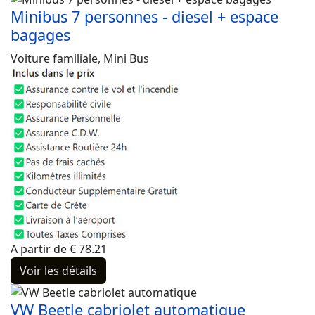
Minibus 7 personnes - diesel + espace
bagages
Voiture familiale, Mini Bus
A partir de
€
78.21
Voir les détails
VW Beetle cabriolet automatique