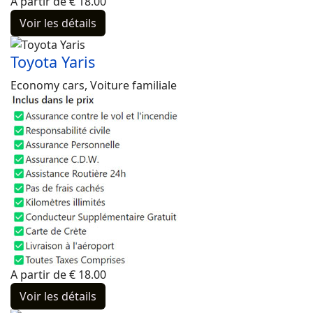
A partir de
€
18.00
Voir les détails
Toyota Yaris
Economy cars, Voiture familiale
A partir de
€
18.00
Voir les détails