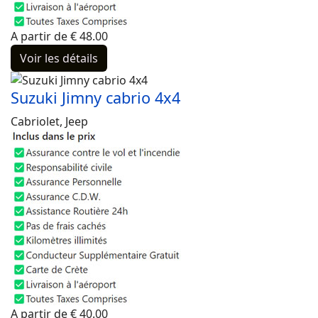
A partir de
€
48.00
Voir les détails
Suzuki Jimny cabrio 4x4
Cabriolet, Jeep
A partir de
€
40.00