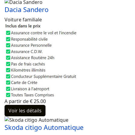
Dacia Sandero
Voiture familiale
A partir de
€
25.00
Voir les détails
Skoda citigo Automatique